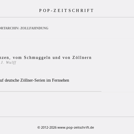
POP-ZEITSCHRIFT
RTARCHIV:
ZOLLFAHNDUNG
nzen, vom Schmuggeln und von Zöllnern
J. Wulff
4
auf deutsche Zöllner-Serien im Fernsehen
© 2012-2026 www.pop-zeitschrift.de