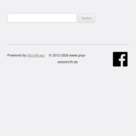
Suchen
nach:
Powered by
WordPress
© 2012-2026 www.pop-
zeitschrift.de