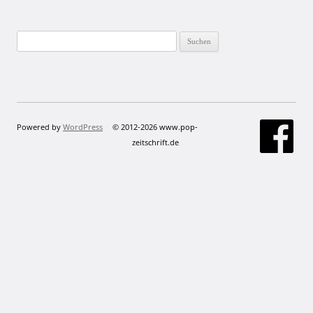
Suchen
nach:
Powered by
WordPress
© 2012-2026 www.pop-
zeitschrift.de