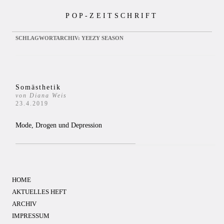
Zum
POP-ZEITSCHRIFT
Inhalt
springen
SCHLAGWORTARCHIV:
YEEZY SEASON
Somästhetik
von Diana Weis
23.4.2019
Mode, Drogen und Depression
HOME
AKTUELLES HEFT
ARCHIV
IMPRESSUM