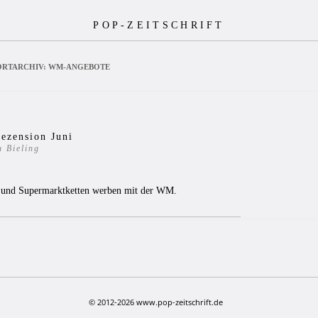
POP-ZEITSCHRIFT
RTARCHIV:
WM-ANGEBOTE
ezension Juni
 Bieling
4
 und Supermarktketten werben mit der WM.
© 2012-2026 www.pop-zeitschrift.de