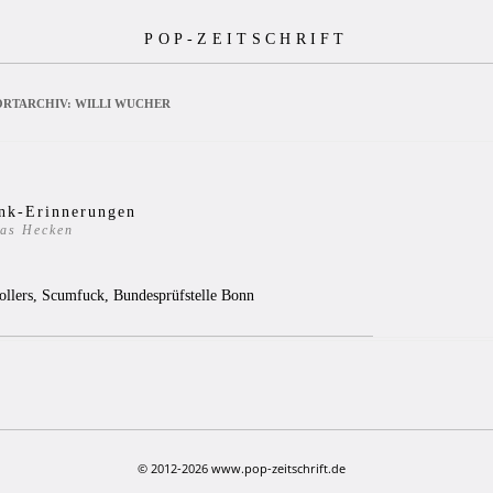
POP-ZEITSCHRIFT
RTARCHIV:
WILLI WUCHER
nk-Erinnerungen
as Hecken
3
ollers, Scumfuck, Bundesprüfstelle Bonn
© 2012-2026 www.pop-zeitschrift.de