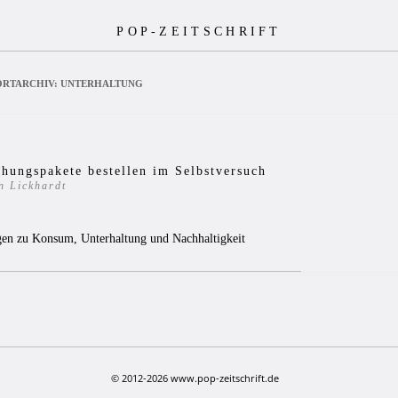
POP-ZEITSCHRIFT
RTARCHIV:
UNTERHALTUNG
hungspakete bestellen im Selbstversuch
n Lickhardt
9
en zu Konsum, Unterhaltung und Nachhaltigkeit
© 2012-2026 www.pop-zeitschrift.de