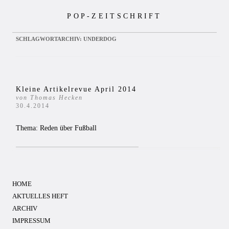
Zum
POP-ZEITSCHRIFT
Inhalt
springen
SCHLAGWORTARCHIV:
UNDERDOG
Kleine Artikelrevue April 2014
von Thomas Hecken
30.4.2014
Thema: Reden über Fußball
HOME
AKTUELLES HEFT
ARCHIV
IMPRESSUM