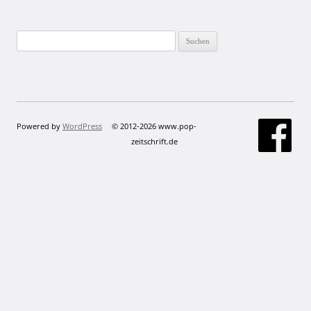
Suchen
nach:
Powered by
WordPress
© 2012-2026 www.pop-
zeitschrift.de