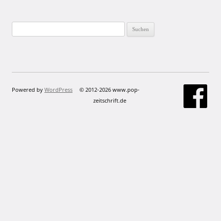
Suchen
nach:
Powered by
WordPress
© 2012-2026 www.pop-
zeitschrift.de