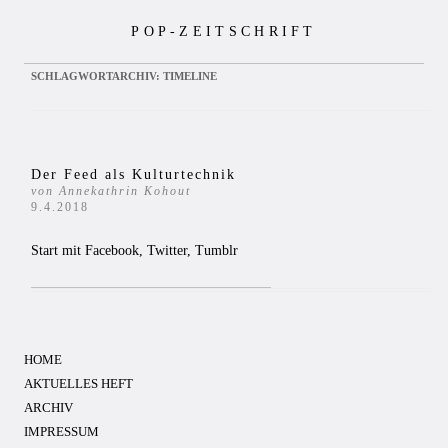
Zum
POP-ZEITSCHRIFT
Inhalt
springen
SCHLAGWORTARCHIV:
TIMELINE
Der Feed als Kulturtechnik
von Annekathrin Kohout
9.4.2018
Start mit Facebook, Twitter, Tumblr
HOME
AKTUELLES HEFT
ARCHIV
IMPRESSUM