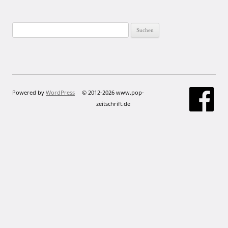
Suchen
nach:
Powered by
WordPress
© 2012-2026 www.pop-
zeitschrift.de