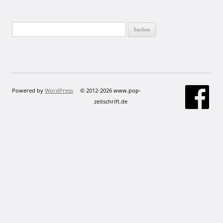
Suchen
nach:
Powered by
WordPress
© 2012-2026 www.pop-
zeitschrift.de