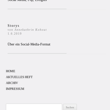
Storys
von Annekathrin Kohout
1.6.2019
Über ein Social-Media-Format
HOME
AKTUELLES HEFT
ARCHIV
IMPRESSUM
Suchen