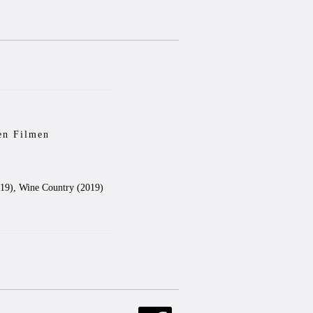
en Filmen
019), Wine Country (2019)