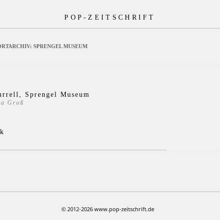
POP-ZEITSCHRIFT
RTARCHIV:
SPRENGEL MUSEUM
urrell, Sprengel Museum
ua Groß
5
ik
© 2012-2026 www.pop-zeitschrift.de