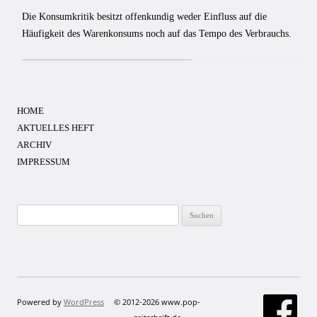
Die Konsumkritik besitzt offenkundig weder Einfluss auf die
Häufigkeit des Warenkonsums noch auf das Tempo des Verbrauchs.
HOME
AKTUELLES HEFT
ARCHIV
IMPRESSUM
Suchen
nach:
Powered by
WordPress
© 2012-2026 www.pop-