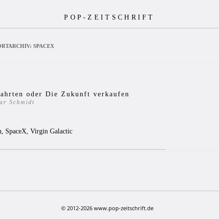
POP-ZEITSCHRIFT
RTARCHIV:
SPACEX
ahrten oder Die Zukunft verkaufen
ar Schmidt
5
n, SpaceX, Virgin Galactic
© 2012-2026 www.pop-zeitschrift.de