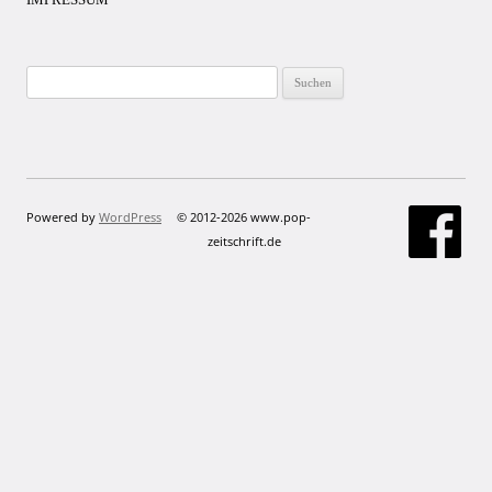
Suchen
nach:
Powered by
WordPress
© 2012-2026 www.pop-
zeitschrift.de