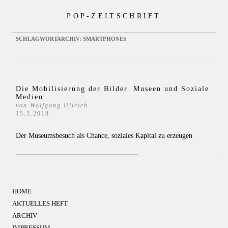
Zum
POP-ZEITSCHRIFT
Inhalt
springen
SCHLAGWORTARCHIV:
SMARTPHONES
Die Mobilisierung der Bilder. Museen und Soziale
Medien
von Wolfgang Ullrich
15.5.2018
Der Museumsbesuch als Chance, soziales Kapital zu erzeugen
HOME
AKTUELLES HEFT
ARCHIV
IMPRESSUM