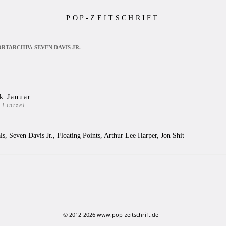
POP-ZEITSCHRIFT
RTARCHIV:
SEVEN DAVIS JR.
k Januar
 Lintzel
5
, Seven Davis Jr., Floating Points, Arthur Lee Harper, Jon Shit
© 2012-2026 www.pop-zeitschrift.de