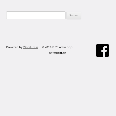
Suchen
nach:
Powered by
WordPress
© 2012-2026 www.pop-
zeitschrift.de