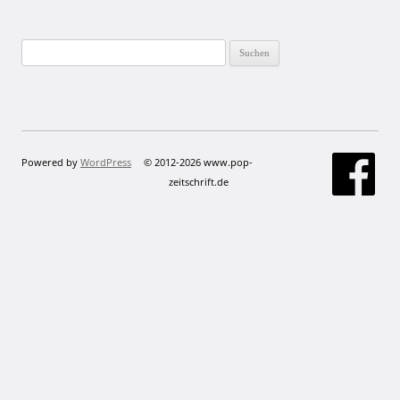
Suchen
nach:
Powered by
WordPress
© 2012-2026 www.pop-
zeitschrift.de