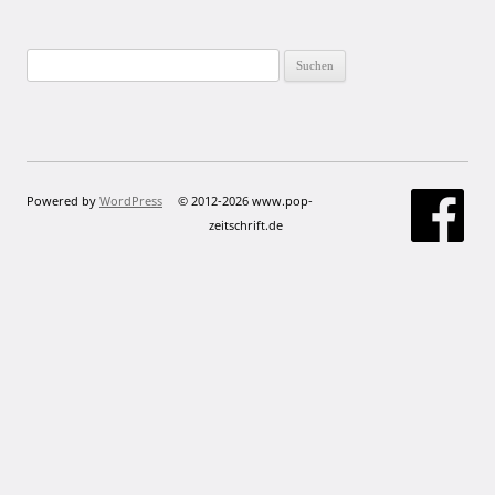
Suchen
nach:
Powered by
WordPress
© 2012-2026 www.pop-
zeitschrift.de