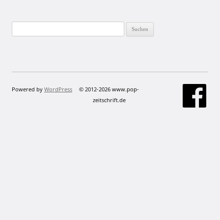
Suchen
nach:
Powered by
WordPress
© 2012-2026 www.pop-
zeitschrift.de