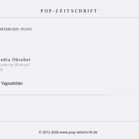
POP-ZEITSCHRIFT
RTARCHIV:
PUSSY
Media Oktober
kathrin Kohout
16
 Vaginabilder
© 2012-2026 www.pop-zeitschrift.de