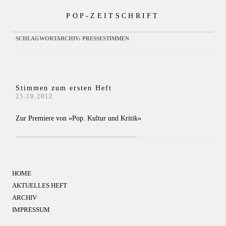
Zum
POP-ZEITSCHRIFT
Inhalt
springen
SCHLAGWORTARCHIV:
PRESSESTIMMEN
Stimmen zum ersten Heft
25.10.2012
Zur Premiere von »Pop. Kultur und Kritik«
HOME
AKTUELLES HEFT
ARCHIV
IMPRESSUM