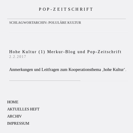
Zum
POP-ZEITSCHRIFT
Inhalt
springen
SCHLAGWORTARCHIV:
POLULÄRE KULTUR
Hohe Kultur (1) Merkur-Blog und Pop-Zeitschrift
2.2.2017
Anmerkungen und Leitfragen zum Kooperationsthema ‚hohe Kultur‘.
HOME
AKTUELLES HEFT
ARCHIV
IMPRESSUM