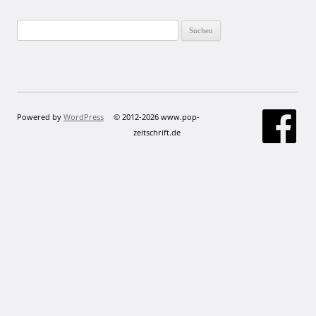
Suchen
nach:
Powered by
WordPress
© 2012-2026 www.pop-
zeitschrift.de