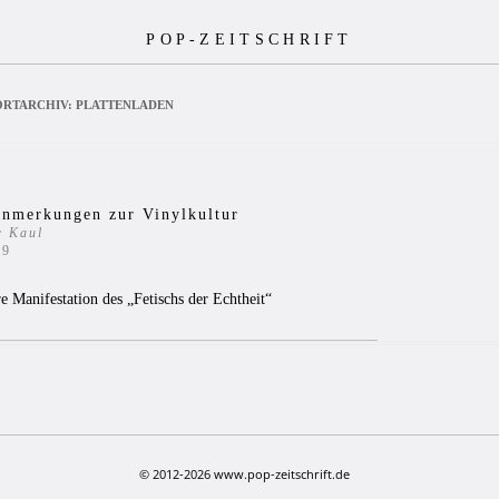
POP-ZEITSCHRIFT
RTARCHIV:
PLATTENLADEN
Anmerkungen zur Vinylkultur
r Kaul
19
e Manifestation des „Fetischs der Echtheit“
© 2012-2026 www.pop-zeitschrift.de