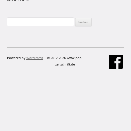
Suchen
nach:
Powered by
WordPress
© 2012-2026 www.pop-
zeitschrift.de