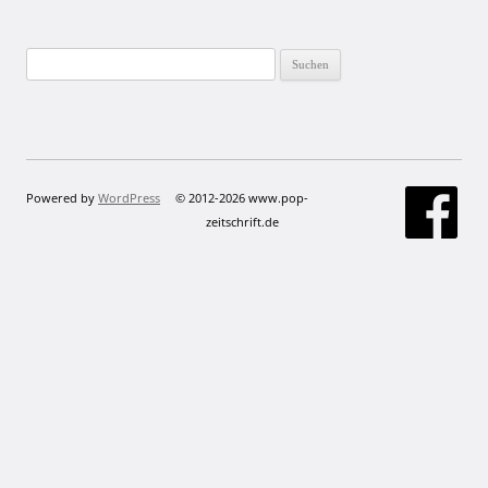
Suchen
nach:
Powered by
WordPress
© 2012-2026 www.pop-
zeitschrift.de