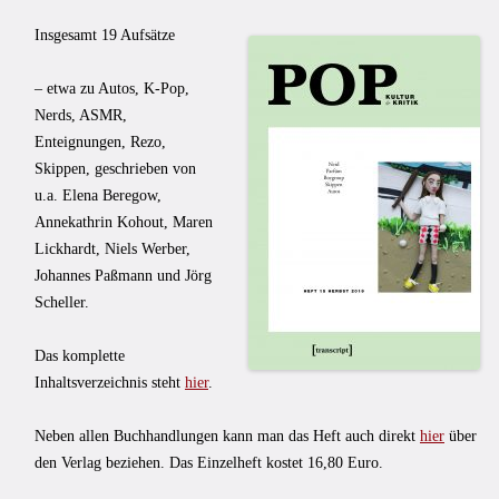
Insgesamt 19 Aufsätze
– etwa zu Autos, K-Pop,
Nerds, ASMR,
Enteignungen, Rezo,
Skippen, geschrieben von
u.a. Elena Beregow,
Annekathrin Kohout, Maren
Lickhardt, Niels Werber,
Johannes Paßmann und Jörg
Scheller.
Das komplette
Inhaltsverzeichnis steht
hier
.
Neben allen Buchhandlungen kann man das Heft auch direkt
hier
über
den Verlag beziehen. Das Einzelheft kostet 16,80 Euro.