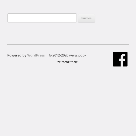
Suchen
nach:
Powered by
WordPress
© 2012-2026 www.pop-
zeitschrift.de