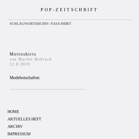
Zum
POP-ZEITSCHRIFT
Inhalt
springen
SCHLAGWORTARCHIV:
NASA SHIRT
Mottoshirts
von Marlen Hobrack
12.8.2019
Modebotschaften
HOME
AKTUELLES HEFT
ARCHIV
IMPRESSUM