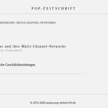
POP-ZEITSCHRIFT
RTARCHIV:
MULTI-CHANNEL-NETWORKS
cer und ihre Multi-Channel-Networks
eas Gebesmair
9
iche Geschäftsbeziehungen
© 2012-2026 www.pop-zeitschrift.de