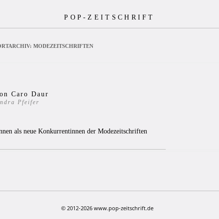
POP-ZEITSCHRIFT
RTARCHIV:
MODEZEITSCHRIFTEN
von Caro Daur
ndra Pfeifer
innen als neue Konkurrentinnen der Modezeitschriften
© 2012-2026 www.pop-zeitschrift.de