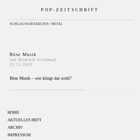
Zum
POP-ZEITSCHRIFT
Inhalt
springen
SCHLAGWORTARCHIV:
METAL
Böse Musik
von Dominik Irtenkauf
23.11.2013
Böse Musik – wie klingt das wohl?
HOME
AKTUELLES HEFT
ARCHIV
IMPRESSUM