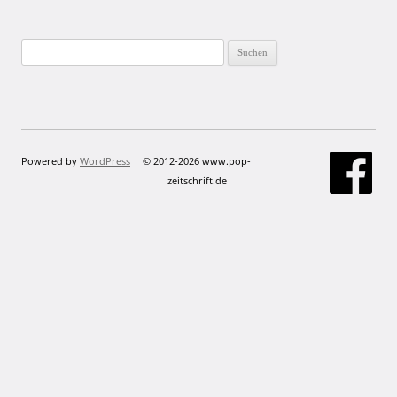
Suchen
nach:
Powered by
WordPress
© 2012-2026 www.pop-
zeitschrift.de