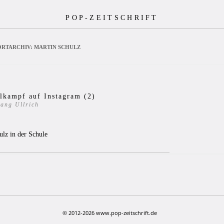
POP-ZEITSCHRIFT
RTARCHIV:
MARTIN SCHULZ
lkampf auf Instagram (2)
ang Ullrich
ulz in der Schule
© 2012-2026 www.pop-zeitschrift.de