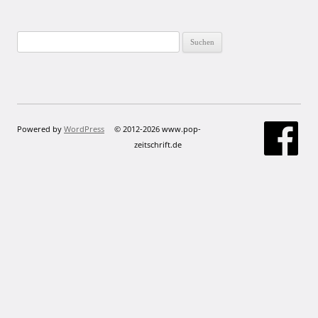
Suchen
nach:
Powered by
WordPress
© 2012-2026 www.pop-
zeitschrift.de