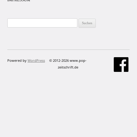
Suchen
nach:
Powered by
WordPress
© 2012-2026 www.pop-
zeitschrift.de