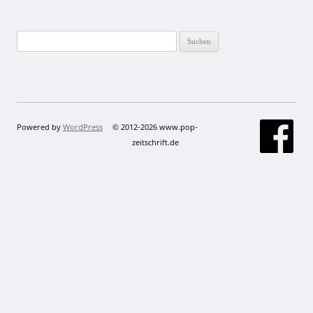
Suchen
nach:
Powered by
WordPress
© 2012-2026 www.pop-
zeitschrift.de