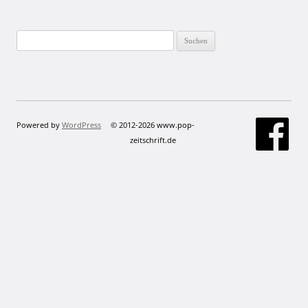
Suchen
nach:
Powered by
WordPress
© 2012-2026 www.pop-
zeitschrift.de