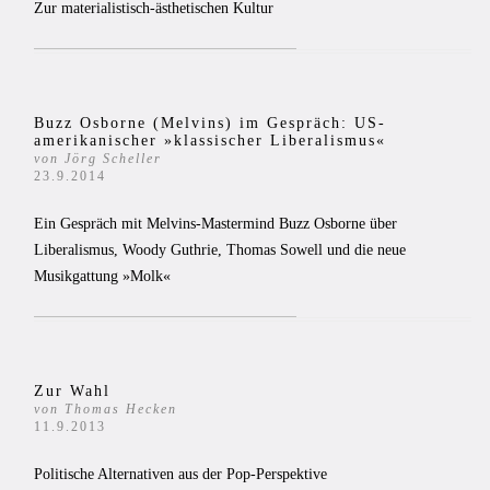
Zur materialistisch-ästhetischen Kultur
Buzz Osborne (Melvins) im Gespräch: US-
amerikanischer »klassischer Liberalismus«
von Jörg Scheller
23.9.2014
Ein Gespräch mit Melvins-Mastermind Buzz Osborne über
Liberalismus, Woody Guthrie, Thomas Sowell und die neue
Musikgattung »Molk«
Zur Wahl
von Thomas Hecken
11.9.2013
Politische Alternativen aus der Pop-Perspektive