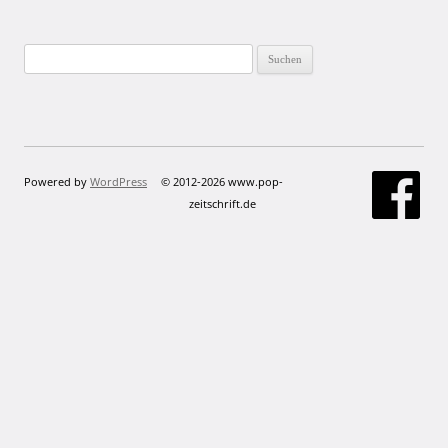
Suchen
nach:
Powered by
WordPress
© 2012-2026 www.pop-
zeitschrift.de