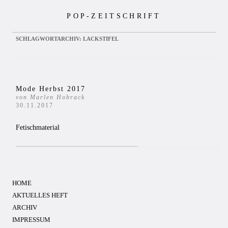
Zum
POP-ZEITSCHRIFT
Inhalt
springen
SCHLAGWORTARCHIV:
LACKSTIFEL
Mode Herbst 2017
von Marlen Hobrack
30.11.2017
Fetischmaterial
HOME
AKTUELLES HEFT
ARCHIV
IMPRESSUM