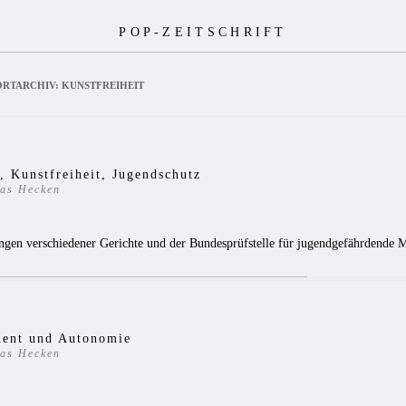
POP-ZEITSCHRIFT
RTARCHIV:
KUNSTFREIHEIT
 Kunstfreiheit, Jugendschutz
as Hecken
8
ngen verschiedener Gerichte und der Bundesprüfstelle für jugendgefährdende 
ent und Autonomie
as Hecken
3