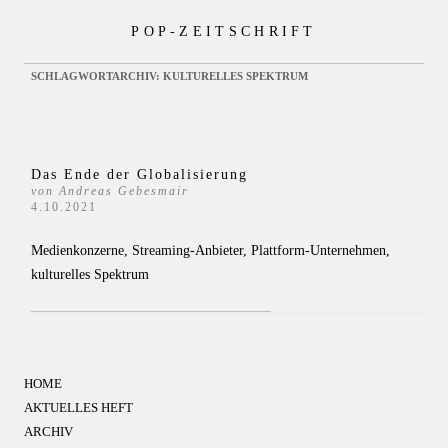
Zum
POP-ZEITSCHRIFT
Inhalt
springen
SCHLAGWORTARCHIV:
KULTURELLES SPEKTRUM
Das Ende der Globalisierung
von Andreas Gebesmair
4.10.2021
Medienkonzerne, Streaming-Anbieter, Plattform-Unternehmen,
kulturelles Spektrum
HOME
AKTUELLES HEFT
ARCHIV