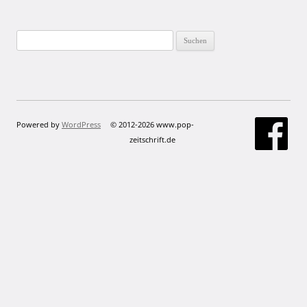
Suchen
nach:
Powered by
WordPress
© 2012-2026 www.pop-
zeitschrift.de