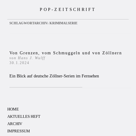
Zum
POP-ZEITSCHRIFT
Inhalt
springen
SCHLAGWORTARCHIV:
KRIMIMALSERIE
Von Grenzen, vom Schmuggeln und von Zöllnern
von Hans J. Wulff
30.1.2024
Ein Blick auf deutsche Zöllner-Serien im Fernsehen
HOME
AKTUELLES HEFT
ARCHIV
IMPRESSUM