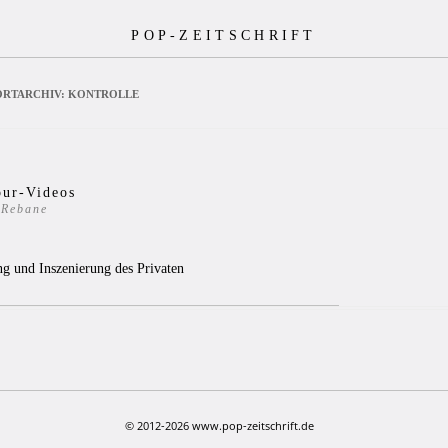
POP-ZEITSCHRIFT
RTARCHIV:
KONTROLLE
ur-Videos
 Rebane
0
g und Inszenierung des Privaten
© 2012-2026 www.pop-zeitschrift.de