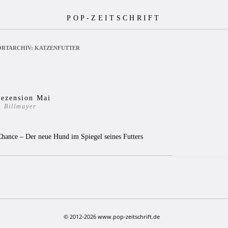
POP-ZEITSCHRIFT
RTARCHIV:
KATZENFUTTER
ezension Mai
z Billmayer
6
Chance – Der neue Hund im Spiegel seines Futters
© 2012-2026 www.pop-zeitschrift.de