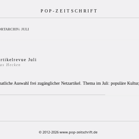
POP-ZEITSCHRIFT
RTARCHIV:
JULI
rtikelrevue Juli
as Hecken
atliche Auswahl frei zugänglicher Netzartikel. Thema im Juli: populäre Kultu
© 2012-2026 www.pop-zeitschrift.de