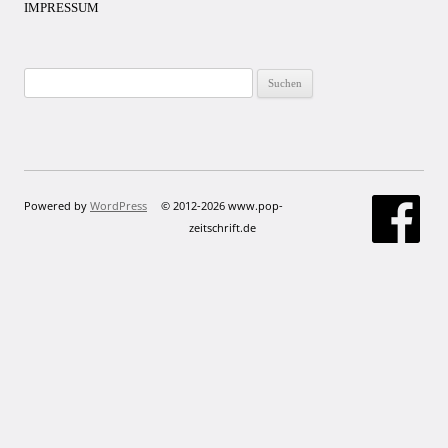
IMPRESSUM
Suchen
nach:
Powered by
WordPress
© 2012-2026 www.pop-
zeitschrift.de