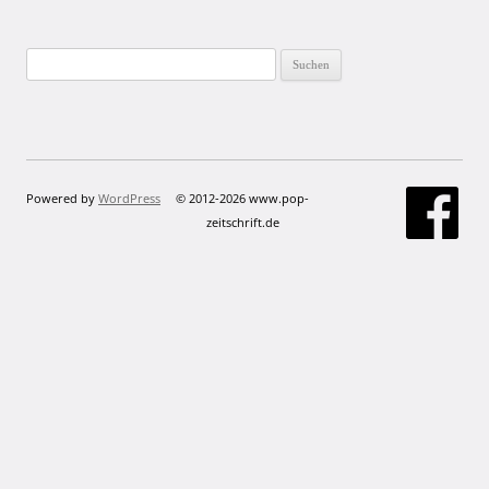
Suchen
nach:
Powered by
WordPress
© 2012-2026 www.pop-
zeitschrift.de