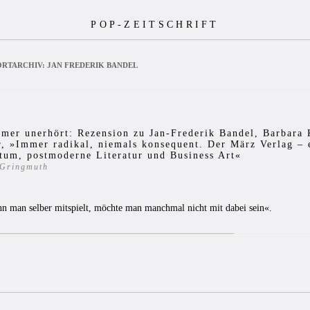
POP-ZEITSCHRIFT
RTARCHIV:
JAN FREDERIK BANDEL
mer unerhört: Rezension zu Jan-Frederik Bandel, Barbara 
, »Immer radikal, niemals konsequent. Der März Verlag – 
tum, postmoderne Literatur und Business Art«
 Gringmuth
n man selber mitspielt, möchte man manchmal nicht mit dabei sein«.