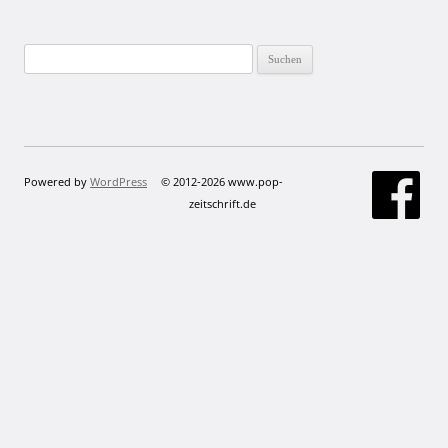
Suchen
nach:
Powered by
WordPress
© 2012-2026 www.pop-
zeitschrift.de