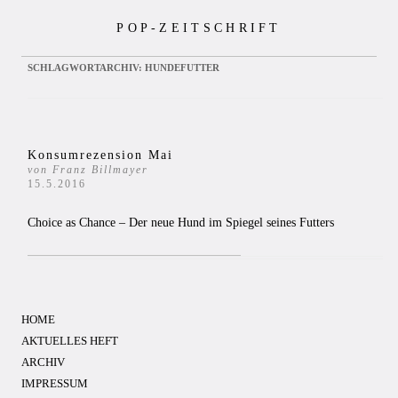
Zum
POP-ZEITSCHRIFT
Inhalt
springen
SCHLAGWORTARCHIV:
HUNDEFUTTER
Konsumrezension Mai
von Franz Billmayer
15.5.2016
Choice as Chance – Der neue Hund im Spiegel seines Futters
HOME
AKTUELLES HEFT
ARCHIV
IMPRESSUM