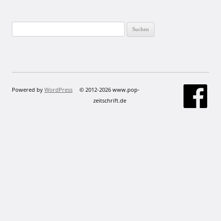
Suchen
nach:
Powered by
WordPress
© 2012-2026 www.pop-
zeitschrift.de